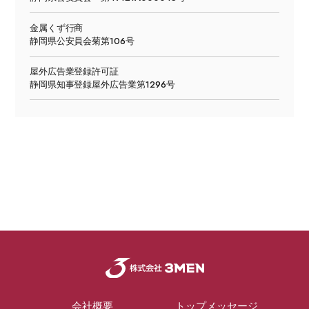
金属くず行商
静岡県公安員会菊第106号
屋外広告業登録許可証
静岡県知事登録屋外広告業第1296号
会社概要
トップメッセージ