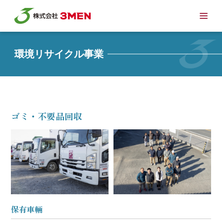
環境リサイクル事業
ゴミ・不要品回収
保有車輛