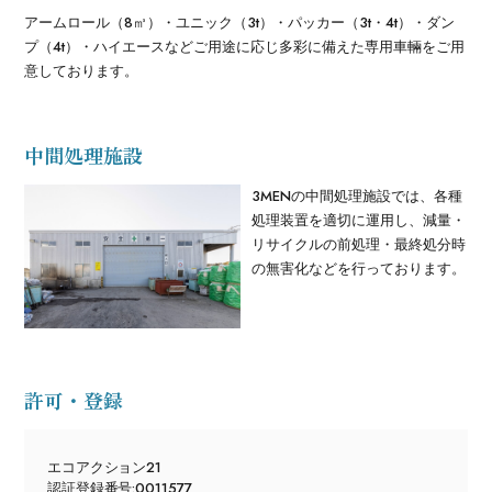
アームロール（8㎥）・ユニック（3t）・パッカー（3t・4t）・ダン
プ（4t）・ハイエースなどご用途に応じ多彩に備えた専用車輛をご用
意しております。
中間処理施設
3MENの中間処理施設では、各種
処理装置を適切に運用し、減量・
リサイクルの前処理・最終処分時
の無害化などを行っております。
許可・登録
エコアクション21
認証登録番号:0011577