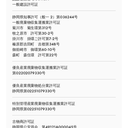
一般建設許可証
静岡県知事許可（般一 2）第036244号
一般廃棄物収集運搬業許可証
菊川市 菊生環第312号
牧之原市 許可第30-2号
掛川市 掛環ご許可第7-2号
榛原郡吉田町 吉都第348号
御前崎市 御環第60-10号
森町 森住環 許可第22号
優良産業廃棄物収集運搬業許可証
第02202079330号
優良産業廃棄物処分業許可証
静岡県第02251079330号
特別管理産業廃棄物収集運搬業許可証
静岡県第02251079330号
古物商許可証
静岡県公安員会 第49121A000045号